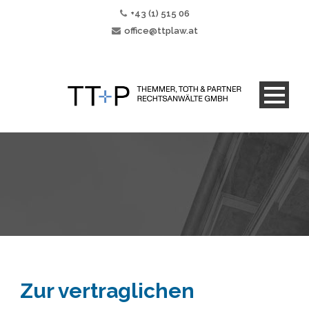
+43 (1) 515 06
office@ttplaw.at
Zur vertraglichen