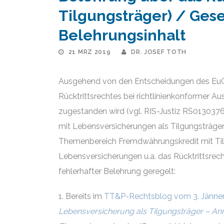
Tilgungsträger) / Ges
Belehrungsinhalt
21 MRZ 2019
DR. JOSEF TOTH
Ausgehend von den Entscheidungen des EuGH 
Rücktrittsrechtes bei richtlinienkonformer A
zugestanden wird (vgl. RIS-Justiz RS01303
mit Lebensversicherungen als Tilgungsträge
Themenbereich Fremdwährungskredit mit Tilgu
Lebensversicherungen u.a. das Rücktrittsrech
fehlerhafter Belehrung geregelt:
1. Bereits im
TT&P-Rechtsblog vom 3. Jänner
Lebensversicherung als Tilgungsträger – 