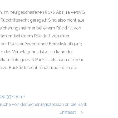
ch. Im neu geschaffenen § 176 Abs. 1a VersVG
cktrittsrecht geregelt: Sind also nicht alle
rsicherungsnehmer bei einem Rücktritt von
rämien; bei einem Rücktritt von einer
n der Rückkaufswert ohne Berücksichtigung
r das Veranlagungsrisiko, so kann der
ikaturlinie gemäß Punkt 1. als auch die neue
zu Rücktrittsrecht, Inhalt und Form der
 Ob 33/18 m)
prüche von der Sicherungszession an die Bank
umfasst