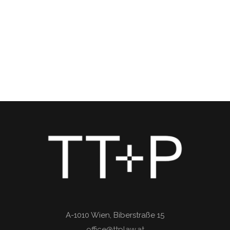
A-1010 Wien, Biberstraße 15
office@ttplaw.at