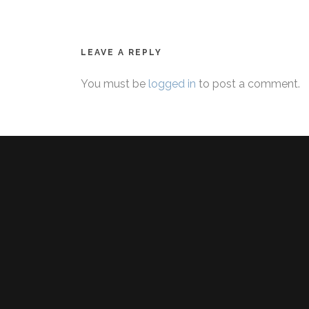
LEAVE A REPLY
You must be
logged in
to post a comment.