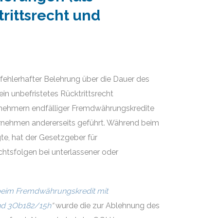
rittsrecht und
ehlerhafter Belehrung über die Dauer des
in unbefristetes Rücktrittsrecht
tnehmern endfälliger Fremdwährungskredite
rnehmen andererseits geführt. Während beim
te, hat der Gesetzgeber für
chtsfolgen bei unterlassener oder
 beim Fremdwährungskredit mit
nd 3Ob182/15h
“
wurde die zur Ablehnung des