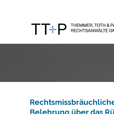
Rechtsmissbräuchliche
Belehrung über das Rü