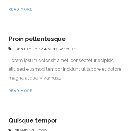
READ MORE
Proin pellentesque
IDENTITY
,
TYPOGRAPHY
,
WEBSITE
Lorem ipsum dolor sit amet, consectetur adipisici
elit, sed eiusmod tempor incidunt ut labore et dolore
magna aliqua. Vivamus...
READ MORE
Quisque tempor
BRANDING
,
LOGO