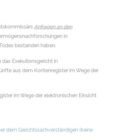
ichtskommissärs
Anfragen an den
r Vermögensnachforschungen in
s Todes bestanden haben.
das Exekutionsgericht in
skünfte aus dem Kontenregister im Wege der
ster im Wege der elektronischen Einsicht
er dem Gerichtssachverständigen (keine