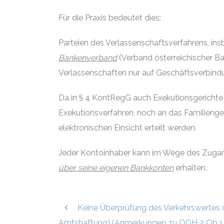
Für die Praxis bedeutet dies:
Parteien des Verlassenschaftsverfahrens, in
Bankenverband
(Verband österreichischer Ba
Verlassenschaften nur auf Geschäftsverbind
Da in § 4 KontRegG auch Exekutionsgerichte
Exekutionsverfahren, noch an das Familienge
elektronischen Einsicht erteilt werden.
Jeder Kontoinhaber kann im Wege des Zugang
über seine eigenen Bankkonten
erhalten.
Keine Überprüfung des Verkehrswertes
Amtshaftung) (Anmerkungen zu OGH 2 Ob 1