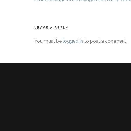
LEAVE A REPLY
You must be
logged in
to post a comment.