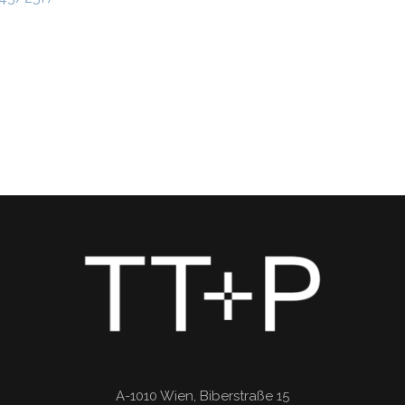
A-1010 Wien, Biberstraße 15