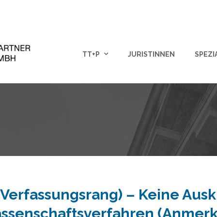
TT+P
JURISTINNEN
SPEZI
m Verfassungsrang) – Keine Aus
lassenschaftsverfahren (Anmer