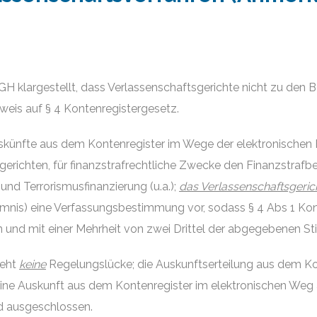
H klargestellt, dass Verlassenschaftsgerichte nicht zu den
inweis auf § 4 Kontenregistergesetz.
ünfte aus dem Kontenregister im Wege der elektronischen Eins
richten, für finanzstrafrechtliche Zwecke den Finanzstrafb
nd Terrorismusfinanzierung (u.a.);
das Verlassenschaftsgerich
mnis) eine Verfassungsbestimmung vor, sodass § 4 Abs 1 Ko
 und mit einer Mehrheit von zwei Drittel der abgegebenen 
teht
keine
Regelungslücke; die Auskunftserteilung aus dem Konte
 eine Auskunft aus dem Kontenregister im elektronischen Weg
 ausgeschlossen.