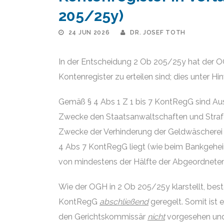
205/25y)
24 JUN 2026
DR. JOSEF TOTH
In der Entscheidung 2 Ob 205/25y hat der OG
Kontenregister zu erteilen sind; dies unter H
Gemäß § 4 Abs 1 Z 1 bis 7 KontRegG sind Ausk
Zwecke den Staatsanwaltschaften und Strafge
Zwecke der Verhinderung der Geldwäscherei u
4 Abs 7 KontRegG liegt (wie beim Bankgehei
von mindestens der Hälfte der Abgeordneten
Wie der OGH in 2 Ob 205/25y klarstellt, bes
KontRegG
abschließend
geregelt. Somit ist
den Gerichtskommissär
nicht
vorgesehen und