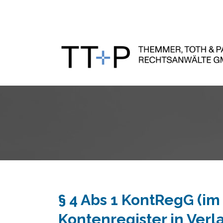
§ 4 Abs 1 KontRegG (i
Kontenregister in Ver